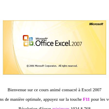
Bienvenue sur ce cours animé consacré à Excel 2007
ons de manière optimale, appuyez sur la touche
F11
pour les v
Résolution d'écran
minimum
1024 * 768