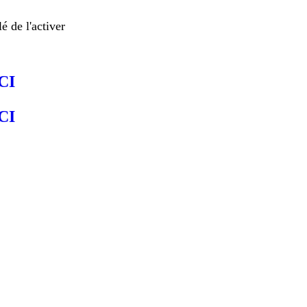
é de l'activer
CI
CI